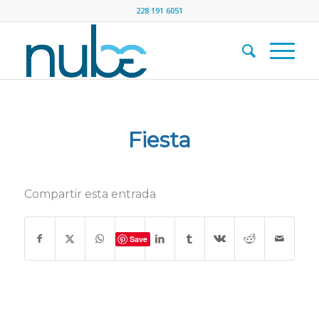
228 191 6051
Fiesta
Compartir esta entrada
Save