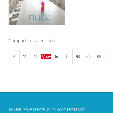
Compartir esta entrada
Save
NUBE EVENTOS & PLAYGROUND