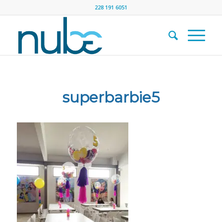
228 191 6051
superbarbie5