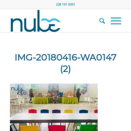
228 191 6051
IMG-20180416-WA0147
(2)