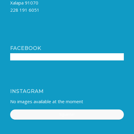
Xalapa 91070
228 191 6051
FACEBOOK
INSTAGRAM
No images available at the moment
Sigueme!