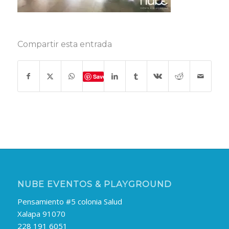
Compartir esta entrada
Save
NUBE EVENTOS & PLAYGROUND
Pensamiento #5 colonia Salud
Xalapa 91070
228 191 6051