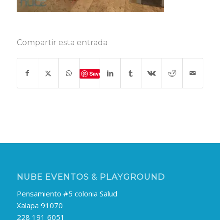
Compartir esta entrada
Save
NUBE EVENTOS & PLAYGROUND
Pensamiento #5 colonia Salud
Xalapa 91070
228 191 6051