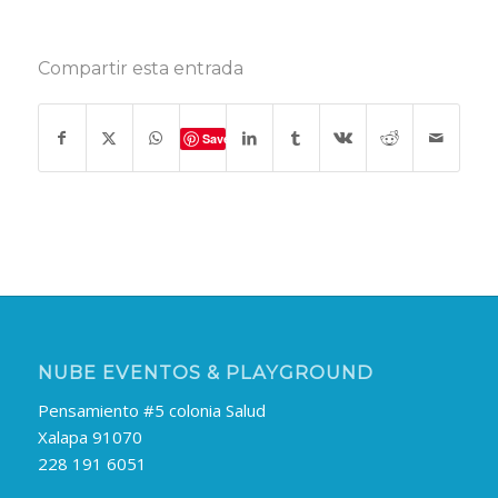
Compartir esta entrada
Save
NUBE EVENTOS & PLAYGROUND
Pensamiento #5 colonia Salud
Xalapa 91070
228 191 6051