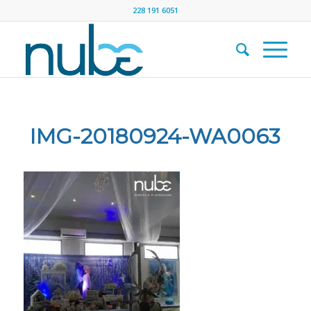
228 191 6051
IMG-20180924-WA0063