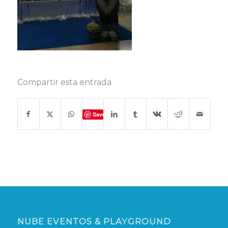
Compartir esta entrada
Save
NUBE EVENTOS & PLAYGROUND