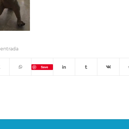
 entrada
Save