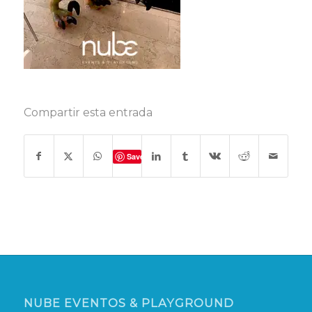
Compartir esta entrada
Save
NUBE EVENTOS & PLAYGROUND