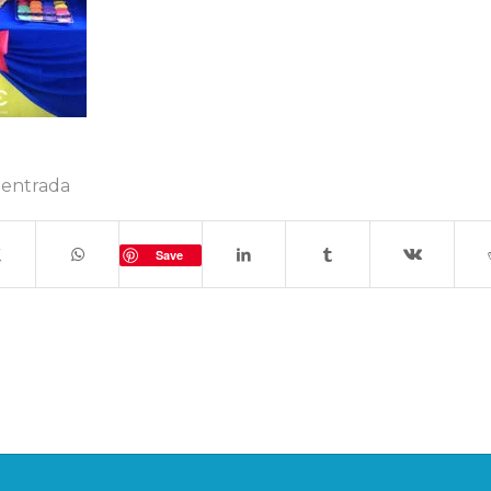
 entrada
Save