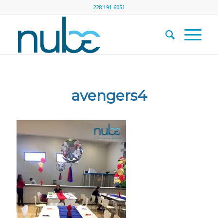
228 191 6051
avengers4