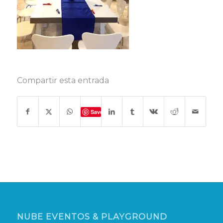
Compartir esta entrada
Save
NUBE EVENTOS & PLAYGROUND